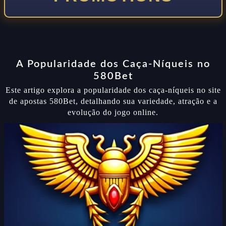
A Popularidade dos Caça-Níqueis no
580Bet
Este artigo explora a popularidade dos caça-níqueis no site
de apostas 580Bet, detalhando sua variedade, atração e a
evolução do jogo online.