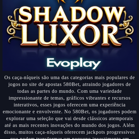
Os caça-níqueis são uma das categorias mais populares de
jogos no site de apostas 580Bet, atraindo jogadores de
todas as partes do mundo. Com uma variedade
impressionante de temas, gráficos vibrantes e recursos
interativos, esses jogos oferecem uma experiência
emocionante e envolvente. No 580Bet, os jogadores podem
explorar uma seleção que vai desde clássicos atemporais
até as mais recentes inovações do mundo dos jogos. Além
disso, muitos caça-níqueis oferecem jackpots progressivos
que podem transformar um pequeno investimento em